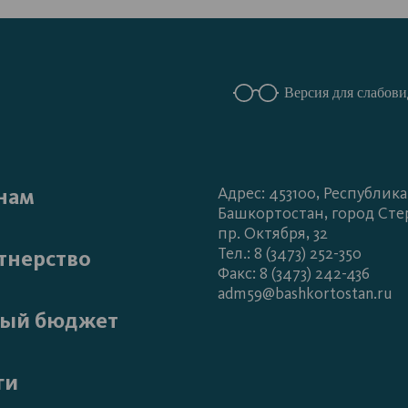
Версия для слабов
нам
Адрес: 453100, Республика
Башкортостан, город Сте
пр. Октября, 32
Тел.: 8 (3473) 252-350
тнерство
Факс: 8 (3473) 242-436
adm59@bashkortostan.ru
ый бюджет
ги