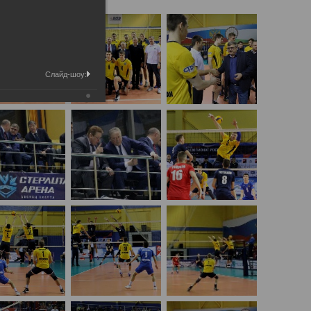
Слайд-шоу: