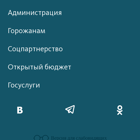
Администрация
Горожанам
Соцпартнерство
Открытый бюджет
Госуслуги
Версия для слабовидящих