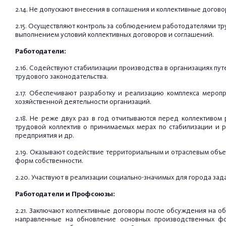
2.14. Не допускают внесения в соглашения и коллективные дого
2.15. Осуществляют контроль за соблюдением работодателями тр
выполнением условий коллективных договоров и соглашений.
Работодатели:
2.16. Содействуют стабилизации производства в организациях пу
трудового законодательства.
2.17. Обеспечивают разработку и реализацию комплекса мер
хозяйственной деятельности организаций.
2.18. Не реже двух раз в год отчитываются перед коллективо
трудовой коллектив о принимаемых мерах по стабилизации и р
предприятия и др.
2.19. Оказывают содействие территориальным и отраслевым об
форм собственности.
2.20. Участвуют в реализации социально-значимых для города за
Работодатели и Профсоюзы:
2.21. Заключают коллективные договоры после обсуждения на 
направленные на обновление основных производственных фо