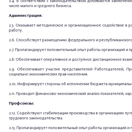
2.4. В соответствии с законодательством добиваются заключе
числе малого и среднего бизнеса.
Администрация:
2.5. Оказывает методическое и организационное содействие в 
работу.
2.6. Способствует размещению федерального и республиканского 
2.7. Пропагандирует положительный опыт работы организаций и п
2.8. Обеспечивает оперативное и доступное дистанционное взаим
2.9. Обеспечивает участие представителей Работодателей, 
социально-экономических прав населения.
2.10. Информирует стороны об исполнении бюджета муниципальн
2.11. Проводит финансово-экономический анализ показателей, ха
Профсоюзы:
2.12. Содействуют стабилизации производства в организациях пу
трудового законодательства.
2.13. Пропагандирует положительный опыт работы организаций и 