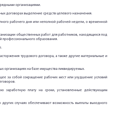
дрядными организациями.
вных договорах выделение средств целевого назначения.
олного рабочего дня или неполной рабочей недели, о временной
ганизации общественных работ для работников, находящихся под
ий профессионального образования.
е.
сторжения трудового договора, а также другие материальные и
ых организациях на базе имущества ликвидируемых.
ущее за собой сокращение рабочих мест или ухудшение условий
еговоров.
нюю заработную плату на сроки, установленные действующим
в других случаях обеспечивают возможность выплаты выходного