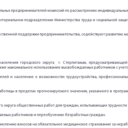
уальных предпринимателей комиссий по рассмотрению индивидуальных
риториальном подразделении Министерства труда и социальной защи
ственной поддержки предпринимательства, содействуют развитию мал
и населения городского округа г. Стерлитамак, предусматривающ
акже максимальное использование высвобождаемых работников с учето
ателей и население о возможностях трудоустройства, профессионал
ботицы в пределах прогнозируемого значения, указанного в програ
ого округа общественных работ для граждан, испытывающих трудности 
даемых работников и переобучению безработных граждан.
числению взносов на обязательное медицинское страхование за нера