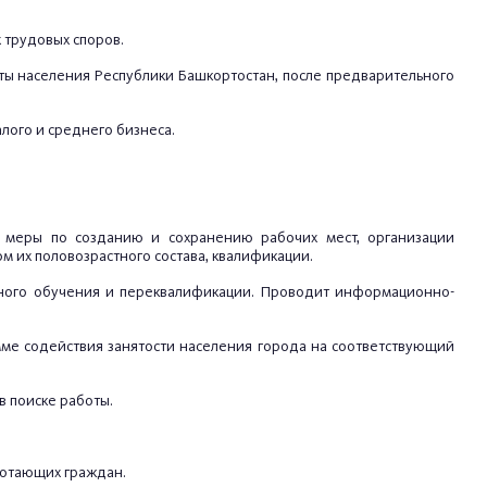
 трудовых споров.
ты населения Республики Башкортостан, после предварительного
ого и среднего бизнеса.
ей меры по созданию и сохранению рабочих мест, организации
м их половозрастного состава, квалификации.
ьного обучения и переквалификации. Проводит информационно-
мме содействия занятости населения города на соответствующий
в поиске работы.
ботающих граждан.