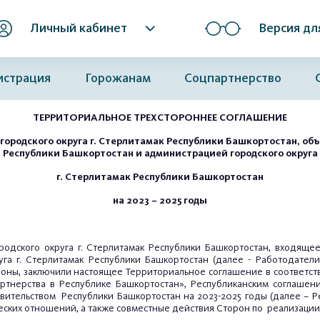
Личный кабинет
Версия дл
истрация
Горожанам
Соцпартнерство
ТЕРРИТОРИАЛЬНОЕ ТРЕХСТОРОННЕЕ СОГЛАШЕНИЕ
родского округа г. Стерлитамак Республики Башкортостан, объ
Республики Башкортостан и администрацией городского округа
г. Стерлитамак Республики Башкортостан
на 2023 – 2025 годы
родского округа г. Стерлитамак Республики Башкортостан, входящ
а г. Стерлитамак Республики Башкортостан (далее - Работодатели)
оны, заключили настоящее Территориальное соглашение в соответств
артнерства в Республике Башкортостан», Республиканским соглаш
ительством Республики Башкортостан на 2023-2025 годы (далее – 
еских отношений, а также совместные действия Сторон по реализаци