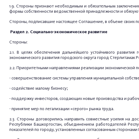
1.9. Стороны признают необходимым и обязательным заключени
формы собственности ведомственной принадлежности и обязуютс
Стороны, подписавшие настоящее Соглашение, в объеме своих п
Раздел 2. Социально-экономическое развитие
Стороны:
2.1. В целях обеспечения дальнейшего устойчивого развития
экономического развития городского округа город Стерлитамак 
2.2. Приоритетными направлениями реализации экономической п
- совершенствование системы управления муниципальной собств
- содействие малому бизнесу;
- поддержку инвесторов, создающих новые производства и рабоч
- принятие мер по легализации «серого» рынка труда.
2.3. Стороны договорились направить совместные усилия на 
Республики Башкортостан, объединением работодателей Респу
показателей по городу, установленных согласованным сторонам