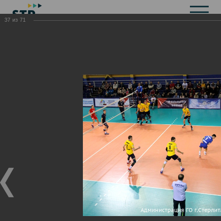
37
из
71
Общая информация
История
Объекты культурного наследия
Символика
Брендбук
Карта города
Справочная информация
Территориальные органы и представительства
Актуальная информация
Открытые данные
СМИ города
Строительство
Жилищно-коммунальное хозяйство
Инвестиционная привлекательность