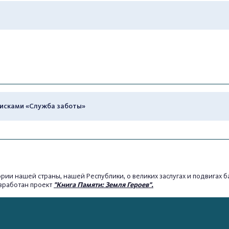
рисками «Служба заботы»
тории нашей страны, нашей Республики, о великих заслугах и подвига
зработан проект
"Книга Памяти: Земля Героев".