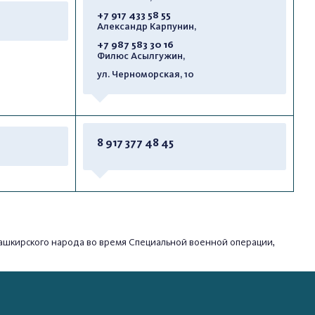
+7 917 433 58 55
Александр Карпунин,
+7 987 583 30 16
Филюс Асылгужин,
ул. Черноморская, 10
8 917 377 48 45
х башкирского народа во время Специальной военной операции,