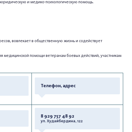
, юридическую и медико-психологическую помощь.
ресов, вовлекает в общественную жизнь и содействует
ия медицинской помощи ветеранам боевых действий, участникам
Телефон, адрес
8 929 757 48 92
ул. Худайбердина, 122