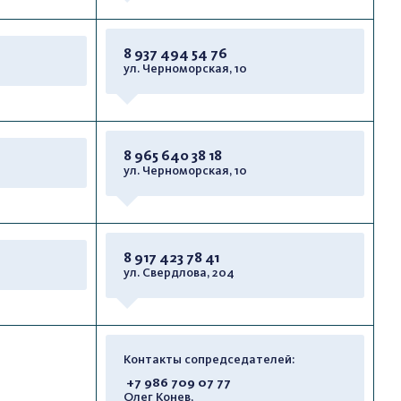
8 937 494 54 76
ул. Черноморская, 10
8 965 640 38 18
ул. Черноморская, 10
8 917 423 78 41
ул. Свердлова, 204
Контакты сопредседателей:
+7 986 709 07 77
Олег Конев,