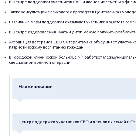
В Центре поддержки участников СВО и членов их семей и в фил
Также консультации с психологом проходят в Центральном молод
Различные меры поддержки оказывают участники Комитета семей
В Центре оздоровления "Мать и дитя" можно получить реабилит
Ассоциация ветеранов СВО г. Стерлитамака объединяет участник
патриотическому воспитанию граждан.
В Городской клинической больнице №1 работает Межмуниципальн
специальной военной операции.
Наименование
Центр поддержки участников СВО и членов их семей г. 