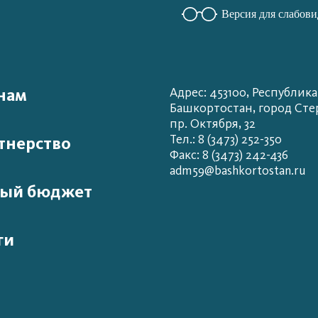
Версия для слабов
нам
Адрес: 453100, Республика
Башкортостан, город Сте
пр. Октября, 32
Тел.: 8 (3473) 252-350
тнерство
Факс: 8 (3473) 242-436
adm59@bashkortostan.ru
ый бюджет
ги