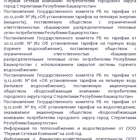
«Первая сетевая компания» потребителям городского округа
город Стерлитамак Республики Башкортостан»
Постановление Государственного комитета РБ по тарифам от
20.12.2018г. №785 «Об установлении тарифов на тепловую энергию
(мощность), поставляемую обществом с ограниченной
ответственностью «Башкирские распределительные тепловые
сети» потребителям Республики Башкортостан»
Постановление Государственного комитета РБ по тарифам от
20.12.2018г. №782 Об установлении тарифов на горячую воду
(горячее водоснабжение), поставляемую обществом с
ограниченной ответственностью «Башкирские
распределительные тепловые сети» потребителям Республики
Башкортостан с использованием закрытой системы горячего
водоснабжения»
Постановление Государственного комитета РБ по тарифам от
13.12.2018г. №616 «Об установлении тарифов на питьевую воду
(питьевое водоснабжение), поставляемую акционерным
обществом «Водоснабжающая компания» потребителям
городского округа город Стерлитамак Республики Башкортостан»
Постановление Государственного комитета РБ по тарифам от
13.12.2018г. №615 «Об установлении тарифов на водоотведение,
оказываемое акционерным обществом «Водоснабжающая
компания» потребителям городского округа город Стерлитамак
Республики Башкортостан»
Информация по теплоснабжению и водоотведению от ООО
"Первая Сетевая Компания" на 2018 год
Информация о финансово-хозяйственной деятельности ООО