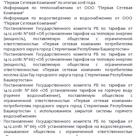
"Первая Сетевая Компания" по итогам 2018 года
Информация по теплоснабжению от ООО "Первая Сетевая
Компания"
Информация по водоотведению и водоснабжению от ООО
"Первая Сетевая Компания"
Постановление Государственного комитета РБ по тарифам от
14.12.2018г. №668 «Об установлении тарифов на тепловую энергию
(мощность), поставляемую обществом с ограниченной
ответственностью «Первая сетевая компания» потребителям
городского округа город Стерлитамак Республики Башкортостан»
Постановление Государственного комитета РБ по тарифам от
14.12.2018г. №667 «Об установлении тарифов на тепловую энергию
(мощность), поставляемую обществом с ограниченной
ответственностью «Первая сетевая компания» потребителям
поселка Шах-Тау городского округа город Стерлитамак Республики
Башкортостан»
Постановление Государственного комитета РБ по тарифам от
14.12.2018г. №666 «Об установлении тарифов на горячую воду
(горячее водоснабжение), поставляемую обществом с
ограниченной ответственностью «Первая сетевая компания»
потребителям городского округа город Стерлитамак Республики
Башкортостан с использованием закрытой системы горячего
водоснабжения»
Постановление Государственного комитета РБ по тарифам от
14.12.2018г. №665 «Об установлении тарифов на водоотведение,
оказываемое обществом с ограниченной ответственностью