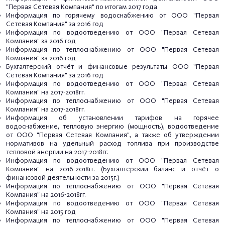
"Первая Сетевая Компания" по итогам 2017 года
Информация по горячему водоснабжению от ООО "Первая
Сетевая Компания" за 2016 год
Информация по водоотведению от ООО "Первая Сетевая
Компания" за 2016 год
Информация по теплоснабжению от ООО "Первая Сетевая
Компания" за 2016 год
Бухгалтерский отчёт и финансовые результаты ООО "Первая
Сетевая Компания" за 2016 год
Информация по водоотведению от ООО "Первая Сетевая
Компания" на 2017-2018гг.
Информация по теплоснабжению от ООО "Первая Сетевая
Компания" на 2017-2018гг.
Информация об установлении тарифов на горячее
водоснабжение, тепловую энергию (мощность), водоотведение
от ООО "Первая Сетевая Компания", а также об утверждении
нормативов на удельный расход топлива при производстве
тепловой энергии на 2017-2018гг.
Информация по водоотведению от ООО "Первая Сетевая
Компания" на 2016-2018гг.
(Бухгалтерский баланс и отчёт о
финансовой деятельности за 2015г.)
Информация по теплоснабжению от ООО "Первая Сетевая
Компания" на 2016-2018гг.
Информация по водоотведению от ООО "Первая Сетевая
Компания" на 2015 год
Информация по теплоснабжению от ООО "Первая Сетевая