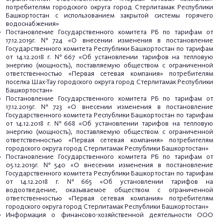
потребителям городского округа город Стерлитамак Республики
Башкортостан с использованием закрытой системы горячего
водоснабжения»
Постановление Государственного комитета РБ по тарифам от
17.12.2019г. №724 «О внесении изменения в постановление
Государственного комитета Республики Башкортостан по тарифам
от 14.12.2018 г. №667
«Об установлении тарифов на тепловую
энергию (мощность), поставляемую обществом с ограниченной
ответственностью «Первая сетевая компания» потребителям
поселка Шах-Тау городского округа город Стерлитамак Республики
Башкортостан»
Постановление Государственного комитета РБ по тарифам от
17.12.2019г. №723 «О внесении изменения в постановление
Государственного комитета Республики Башкортостан по тарифам
от 14.12.2018 г. №668 «
Об установлении тарифов на тепловую
энергию (мощность), поставляемую обществом с ограниченной
ответственностью «Первая сетевая компания» потребителям
городского округа город Стерлитамак Республики Башкортостан»
Постановление Государственного комитета РБ по тарифам от
05.12.2019г. №540 «О внесении изменения в постановление
Государственного комитета Республики Башкортостан по тарифам
от 14.12.2018 г. №665 «Об установлении тарифов на
водоотведение, оказываемое обществом с ограниченной
ответственностью «Первая сетевая компания» потребителям
городского округа город Стерлитамак Республики Башкортостан»
Информация о финансово-хозяйственной деятельности ООО