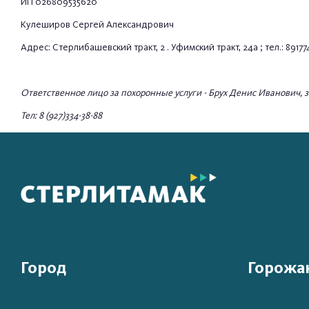
ИП 026809535620
Кулеширов Сергей Александрович
Адрес: Стерлибашевский тракт, 2 . Уфимский тракт, 24а ; тел.: 8917
Ответственное лицо за похоронные услуги - Брух Денис Иванович
Тел: 8 (927)334-38-88
Город
Горожа