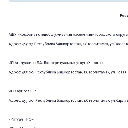
Рее
МБУ «Комбинат спецобслуживания населения» городского округа
Адрес: 453107, Республика Башкортостан, г.Стерлитамак, ул.Элеваторн
ИП Агадуллина Л.Х. Бюро ритуальных услуг «Харон+»
Адрес: 453100, Республика Башкортостан, г.Стерлитамак, ул.Новая, 44
ИП Харисов С.Р.
Адрес: 453100, Республика Башкортостан, г.Стерлитамак, ул.Карла Мар
«Ритуал ПРО»