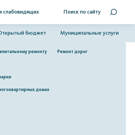
я слабовидящих
Поиск по сайту
Открытый бюджет
Муниципальные услуги
капитальному ремонту
Ремонт дорог
парки
многоквартирных домах