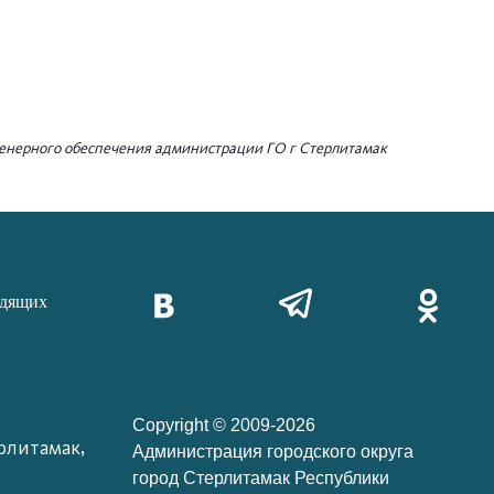
женерного обеспечения администрации ГО г Стерлитамак
идящих
Copyright © 2009-2026
рлитамак,
Администрация городского округа
город Стерлитамак Республики