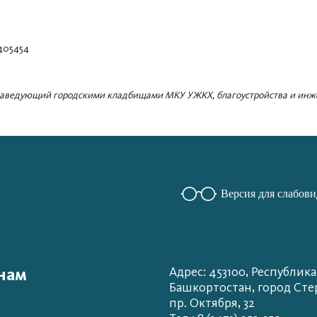
7405454
, заведующий городскими кладбищами МКУ УЖКХ, благоустройства и ин
Версия для слабов
нам
Адрес: 453100, Республика
Башкортостан, город Сте
пр. Октября, 32