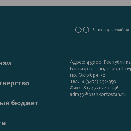
Версия для слабов
нам
Адрес: 453100, Республика
Башкортостан, город Сте
пр. Октября, 32
Тел.: 8 (3473) 252-350
тнерство
Факс: 8 (3473) 242-436
adm59@bashkortostan.ru
ый бюджет
ги