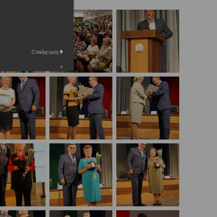
Слайд-шоу: