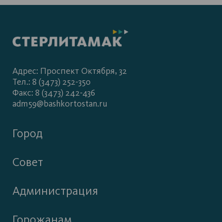
Адрес: Проспект Октября, 32
Тел.: 8 (3473) 252-350
Факс: 8 (3473) 242-436
adm59@bashkortostan.ru
Город
Совет
Администрация
Горожанам