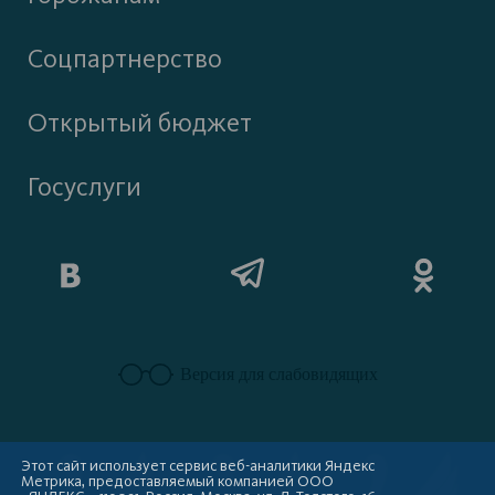
Соцпартнерство
Открытый бюджет
Госуслуги
Версия для слабовидящих
Этот сайт использует сервис веб-аналитики Яндекс
Метрика, предоставляемый компанией ООО