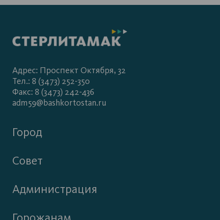
Адрес: Проспект Октября, 32
Тел.: 8 (3473) 252-350
Факс: 8 (3473) 242-436
adm59@bashkortostan.ru
Город
Совет
Администрация
Горожанам