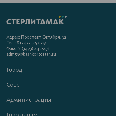
Адрес: Проспект Октября, 32
Тел.: 8 (3473) 252-350
Факс: 8 (3473) 242-436
adm59@bashkortostan.ru
Город
Совет
Администрация
Горожанам