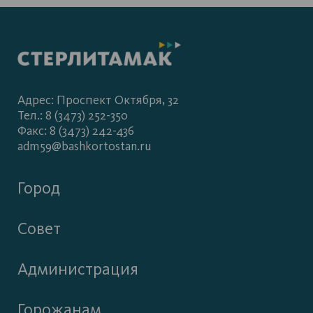
Адрес: Проспект Октября, 32
Тел.: 8 (3473) 252-350
Факс: 8 (3473) 242-436
adm59@bashkortostan.ru
Город
Совет
Администрация
Горожанам