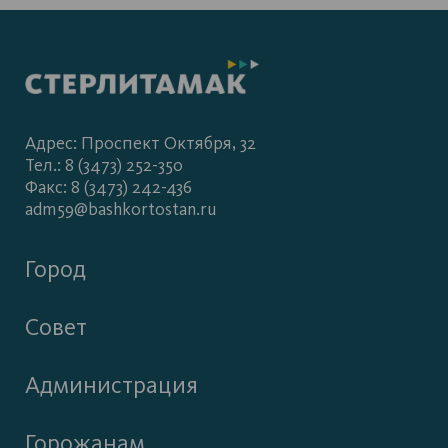
Адрес: Проспект Октября, 32
Тел.: 8 (3473) 252-350
Факс: 8 (3473) 242-436
adm59@bashkortostan.ru
Город
Совет
Администрация
Горожанам