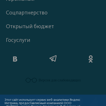
Соцпартнерство
Открытый бюджет
Госуслуги
Версия для слабовидящих
Этот сайт использует сервис веб-аналитики Яндекс
Метрика, предоставляемый компанией ООО