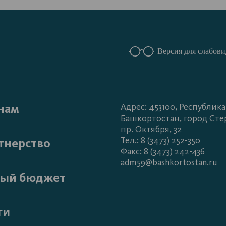
Версия для слабов
нам
Адрес: 453100, Республика
Башкортостан, город Сте
пр. Октября, 32
Тел.: 8 (3473) 252-350
тнерство
Факс: 8 (3473) 242-436
adm59@bashkortostan.ru
ый бюджет
ги