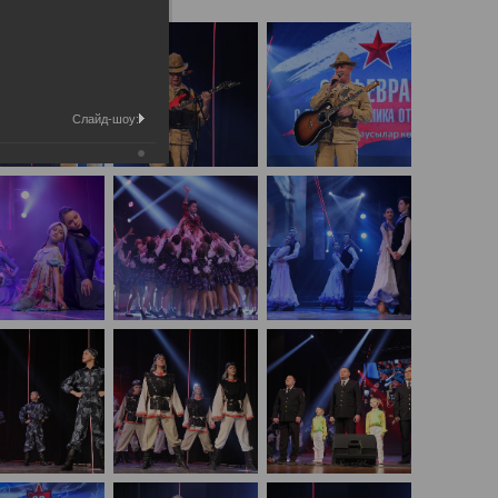
Слайд-шоу: