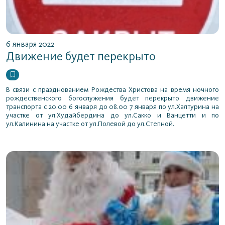
6 января 2022
Движение будет перекрыто
В связи с празднованием Рождества Христова на время ночного
рождественского богослужения будет перекрыто движение
транспорта с 20.00 6 января до 08.00 7 января по ул.Халтурина на
участке от ул.Худайбердина до ул.Сакко и Ванцетти и по
ул.Калинина на участке от ул.Полевой до ул.Степной.