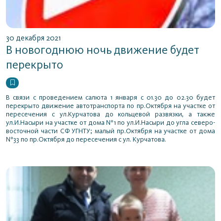
30 декабря 2021
В новогоднюю ночь движение будет
перекрыто
В связи с проведением салюта 1 января с 01.30 до 02.30 будет
перекрыто движение автотранспорта по пр.Октября на участке от
пересечения с ул.Курчатова до кольцевой развязки, а также
ул.И.Насыри на участке от дома №1 по ул.И.Насыри до угла северо-
восточной части СФ УГНТУ; малый пр.Октября на участке от дома
№33 по пр.Октября до пересечения с ул. Курчатова.