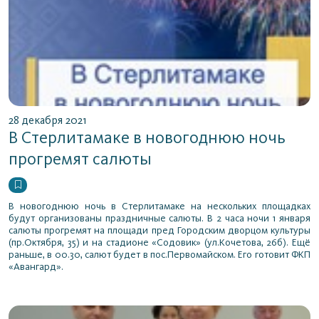
28 декабря 2021
В Стерлитамаке в новогоднюю ночь
прогремят салюты
В новогоднюю ночь в Стерлитамаке на нескольких площадках
будут организованы праздничные салюты. В 2 часа ночи 1 января
салюты прогремят на площади пред Городским дворцом культуры
(пр.Октября, 35) и на стадионе «Содовик» (ул.Кочетова, 26б). Ещё
раньше, в 00.30, салют будет в пос.Первомайском. Его готовит ФКП
«Авангард».