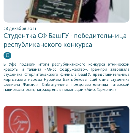
28 декабря 2021
Студентка СФ БашГУ - победительница
республиканского конкурса
В Уфе подвели итоги республиканского конкурса этнической
красоты и таланта «Мисс Содружество». Гран-при завоевала
студентка Стерлитамакского филиала БашГУ, представительница
кыргызского народа Нурайым Бактыбекова. Ещё одна студентка
филиала Фанзиля Сибгатуллина, представительница татарской
национальности, награждена в номинации «Мисс Гармония».