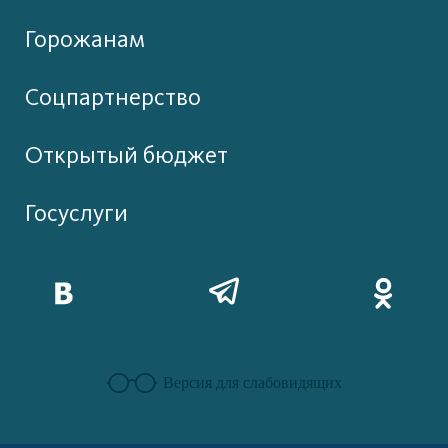
Горожанам
Соцпартнерство
Открытый бюджет
Госуслуги
Версия для слабовидящих