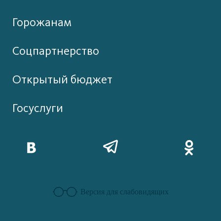
Горожанам
Соцпартнерство
Открытый бюджет
Госуслуги
Версия для слабовидящих