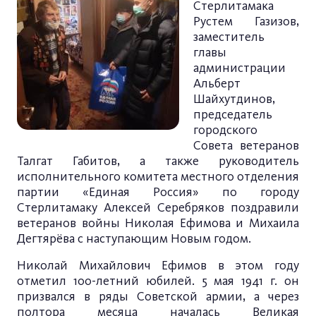
Стерлитамака
Рустем Газизов,
заместитель
главы
администрации
Альберт
Шайхутдинов,
председатель
городского
Совета ветеранов
Талгат Габитов, а также руководитель
исполнительного комитета местного отделения
партии «Единая Россия» по городу
Стерлитамаку Алексей Серебряков поздравили
ветеранов войны Николая Ефимова и Михаила
Дегтярёва с наступающим Новым годом.
Николай Михайлович Ефимов в этом году
отметил 100-летний юбилей. 5 мая 1941 г. он
призвался в ряды Советской армии, а через
полтора месяца началась Великая