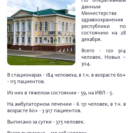
По оперативным
данным
Министерства
здравоохранения
республики по
состоянию на 28
декабря.
Всего - 120 914
человек. Новых –
304.
В стационарах - 184 человека, в т.ч. в возрасте 60+
- 115 пациентов.
Из них в тяжелом состоянии - 59, на ИВЛ - 5.
На амбулаторном лечении - 6 131 человек, в т.ч. в
возрасте 60+ - 3 917 пациентов.
Выписано за сутки - 375 человек.