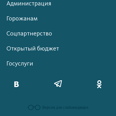
Администрация
Горожанам
Соцпартнерство
Открытый бюджет
Госуслуги
Версия для слабовидящих