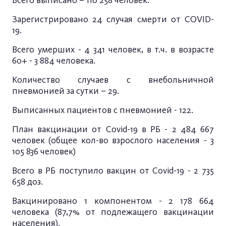
Всего выписано – 110 258 человек.
Зарегистрировано 24 случая смерти от COVID-
19.
Всего умерших - 4 341 человек, в т.ч. в возрасте
60+ - 3 884 человека.
Количество случаев с внебольничной
пневмонией за сутки – 29.
Выписанных пациентов с пневмонией - 122.
План вакцинации от Covid-19 в РБ - 2 484 667
человек (общее кол-во взрослого населения - 3
105 836 человек)
Всего в РБ поступило вакцин от Covid-19 - 2 735
658 доз.
Вакцинировано 1 компонентом - 2 178 664
человека (87,7% от подлежащего вакцинации
населения).