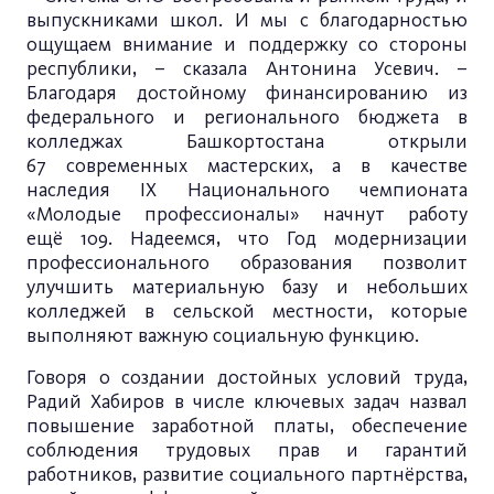
выпускниками школ. И мы с благодарностью
ощущаем внимание и поддержку со стороны
республики, – сказала Антонина Усевич. –
Благодаря достойному финансированию из
федерального и регионального бюджета в
колледжах Башкортостана открыли
67 современных мастерских, а в качестве
наследия IX Национального чемпионата
«Молодые профессионалы» начнут работу
ещё 109. Надеемся, что Год модернизации
профессионального образования позволит
улучшить материальную базу и небольших
колледжей в сельской местности, которые
выполняют важную социальную функцию.
Говоря о создании достойных условий труда,
Радий Хабиров в числе ключевых задач назвал
повышение заработной платы, обеспечение
соблюдения трудовых прав и гарантий
работников, развитие социального партнёрства,