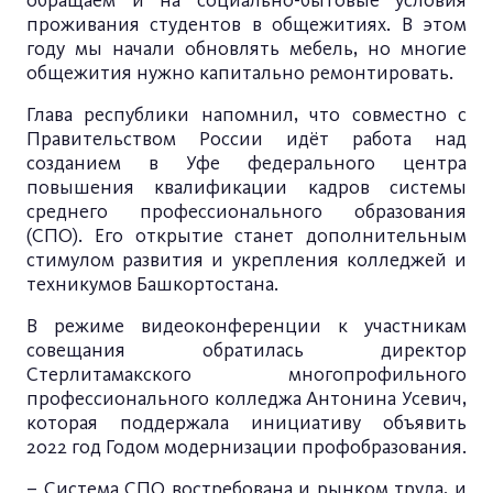
обращаем и на социально-бытовые условия
проживания студентов в общежитиях. В этом
году мы начали обновлять мебель, но многие
общежития нужно капитально ремонтировать.
Глава республики напомнил, что совместно с
Правительством России идёт работа над
созданием в Уфе федерального центра
повышения квалификации кадров системы
среднего профессионального образования
(СПО). Его открытие станет дополнительным
стимулом развития и укрепления колледжей и
техникумов Башкортостана.
В режиме видеоконференции к участникам
совещания обратилась директор
Стерлитамакского многопрофильного
профессионального колледжа Антонина Усевич,
которая поддержала инициативу объявить
2022 год Годом модернизации профобразования.
– Система СПО востребована и рынком труда, и