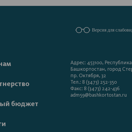
Версия для слабов
нам
Адрес: 453100, Республика
Башкортостан, город Сте
пр. Октября, 32
Тел.: 8 (3473) 252-350
тнерство
Факс: 8 (3473) 242-436
adm59@bashkortostan.ru
ый бюджет
ги