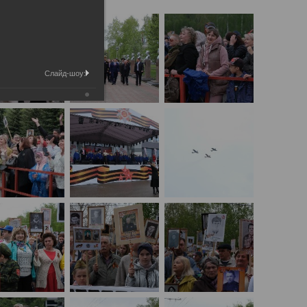
Слайд-шоу: