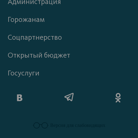
Администрация
Горожанам
Соцпартнерство
Открытый бюджет
Госуслуги
Версия для слабовидящих