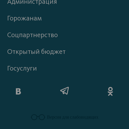
Администрация
Горожанам
Соцпартнерство
Открытый бюджет
Госуслуги
Версия для слабовидящих