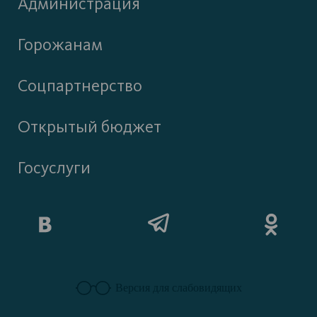
Администрация
Горожанам
Соцпартнерство
Открытый бюджет
Госуслуги
Версия для слабовидящих