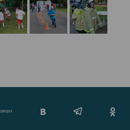
идящих