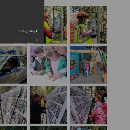
Слайд-шоу: