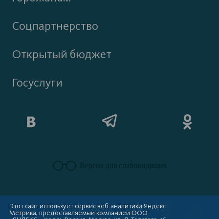
Соцпартнерство
Открытый бюджет
Госуслуги
Версия для слабовидящих
Этот сайт использует сервис веб-аналитики Яндекс
Метрика, предоставляемый компанией ООО