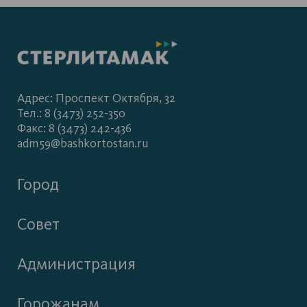
Адрес: Проспект Октября, 32
Тел.: 8 (3473) 252-350
Факс: 8 (3473) 242-436
adm59@bashkortostan.ru
Город
Совет
Администрация
Горожанам