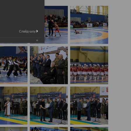
Слайд-шоу: