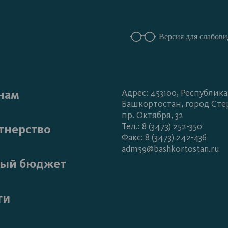
Версия для слабов
нам
Адрес: 453100, Республика
Башкортостан, город Сте
пр. Октября, 32
Тел.: 8 (3473) 252-350
тнерство
Факс: 8 (3473) 242-436
adm59@bashkortostan.ru
ый бюджет
ги