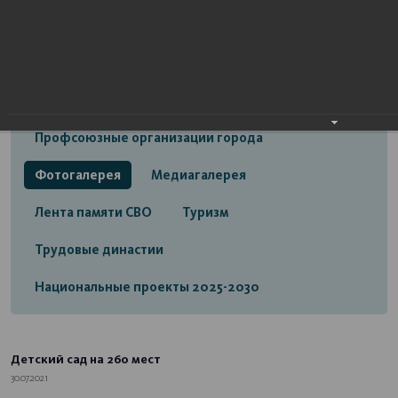
Открытый бюджет городского округа город
Стерлитамак
Экономика
Социальная сфера
Трудовые отношения
Профсоюзные организации города
Фотогалерея
Медиагалерея
Лента памяти СВО
Туризм
Трудовые династии
Национальные проекты 2025-2030
Детский сад на 260 мест
30.07.2021