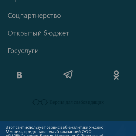
Соцпартнерство
Открытый бюджет
Госуслуги
Версия для слабовидящих
Этот сайт использует сервис веб-аналитики Яндекс
Метрика, предоставляемый компанией ООО
«ЯНДЕКС», 119021, Россия, Москва, ул. Л. Толстого, 16