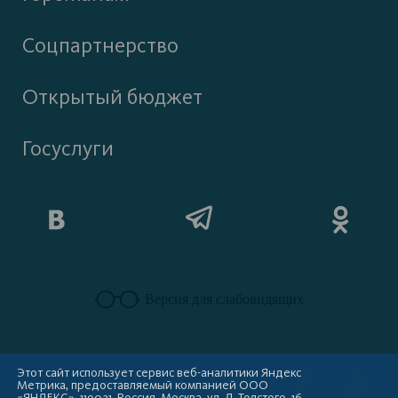
Соцпартнерство
Открытый бюджет
Госуслуги
Версия для слабовидящих
Этот сайт использует сервис веб-аналитики Яндекс
Метрика, предоставляемый компанией ООО
«ЯНДЕКС», 119021, Россия, Москва, ул. Л. Толстого, 16