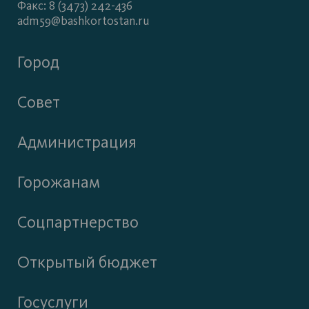
Факс: 8 (3473) 242-436
adm59@bashkortostan.ru
Город
Совет
Администрация
Горожанам
Соцпартнерство
Открытый бюджет
Госуслуги