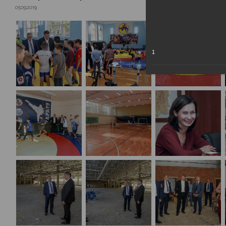
05.09.2019
1