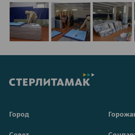
Город
Горожа
Совет
Соцпар