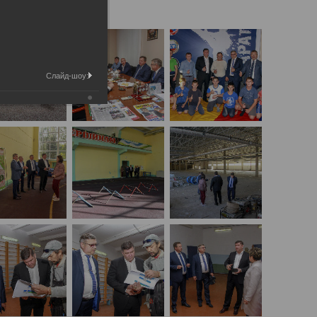
Слайд-шоу: