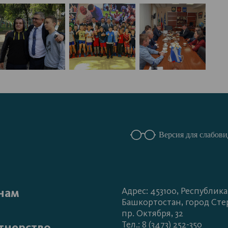
Версия для слабов
нам
Адрес: 453100, Республика
Башкортостан, город Сте
пр. Октября, 32
Тел.: 8 (3473) 252-350
тнерство