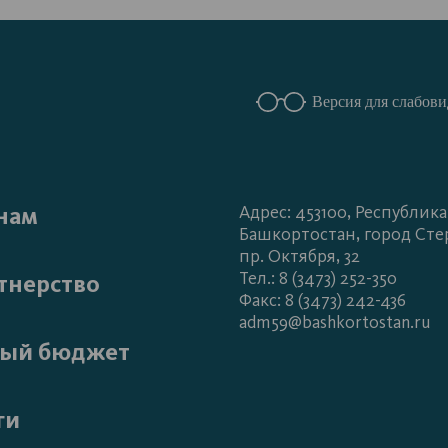
Версия для слабов
нам
Адрес: 453100, Республика
Башкортостан, город Сте
пр. Октября, 32
Тел.: 8 (3473) 252-350
тнерство
Факс: 8 (3473) 242-436
adm59@bashkortostan.ru
ый бюджет
ги