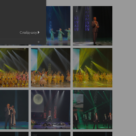
Слайд-шоу: