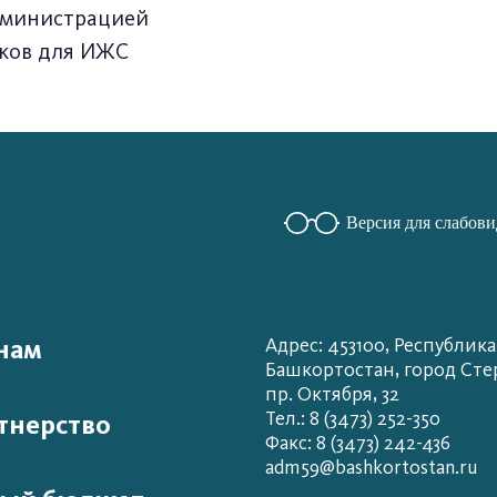
дминистрацией
тков для ИЖС
Версия для слабов
нам
Адрес: 453100, Республика
Башкортостан, город Сте
пр. Октября, 32
Тел.: 8 (3473) 252-350
тнерство
Факс: 8 (3473) 242-436
adm59@bashkortostan.ru