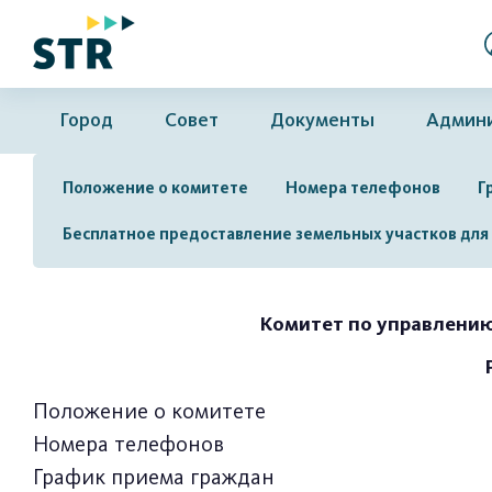
Город
Совет
Документы
Админ
Положение о комитете
Номера телефонов
Г
Бесплатное предоставление земельных участков дл
Комитет по управлени
Положение о комитете
Номера телефонов
График приема граждан