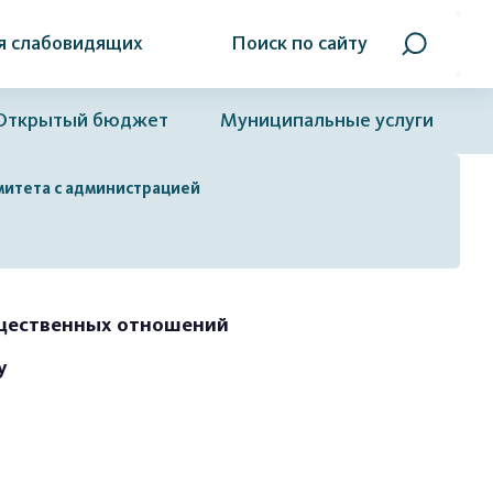
я слабовидящих
Поиск по сайту
Открытый бюджет
Муниципальные услуги
митета с администрацией
ущественных отношений
у