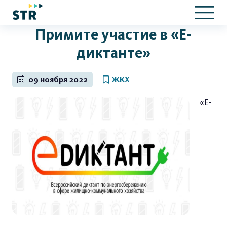
Примите участие в «Е-
диктанте»
09 ноября 2022
ЖКХ
«E-