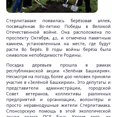
Стерлитамаке появилась берёзовая аллея,
посвящённая 80-летию Победы в Великой
Отечественной войне. Она расположена по
проспекту Октября, 42, и отмечена памятным
камнем, установленным на месте, где будут
расти 80 берёз. В годы войны берёза была
символом непобедимости Родины.
Посадка деревьев прошла в рамках
республиканской акции «Зелёная Башкирия».
Несмотря на погоду, более 400 человек приняли
участие в «Зелёной Башкирии». Это депутаты и
представители администрации, городской
Совет ветеранов, коллективы различных
предприятий и организации, волонтёры и
просто неравнодушные жители Стерлитамака.
Спонсорскую помощь в этой экологической
акции оказал ПСБ банк. Кроме того, их