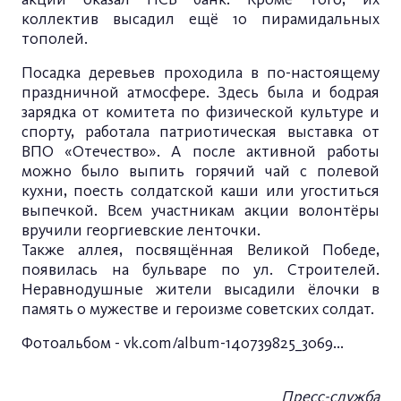
коллектив высадил ещё 10 пирамидальных
тополей.
Посадка деревьев проходила в по-настоящему
праздничной атмосфере. Здесь была и бодрая
зарядка от комитета по физической культуре и
спорту, работала патриотическая выставка от
ВПО «Отечество». А после активной работы
можно было выпить горячий чай с полевой
кухни, поесть солдатской каши или угоститься
выпечкой. Всем участникам акции волонтёры
вручили георгиевские ленточки.
Также аллея, посвящённая Великой Победе,
появилась на бульваре по ул. Строителей.
Неравнодушные жители высадили ёлочки в
память о мужестве и героизме советских солдат.
Фотоальбом -
vk.com/album-140739825_3069...
Пресс-служба