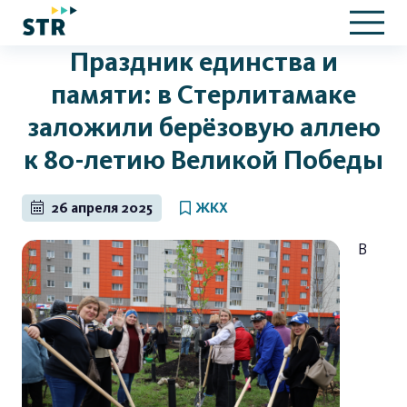
Праздник единства и
памяти: в Стерлитамаке
заложили берёзовую аллею
к 80-летию Великой Победы
26 апреля 2025
ЖКХ
В