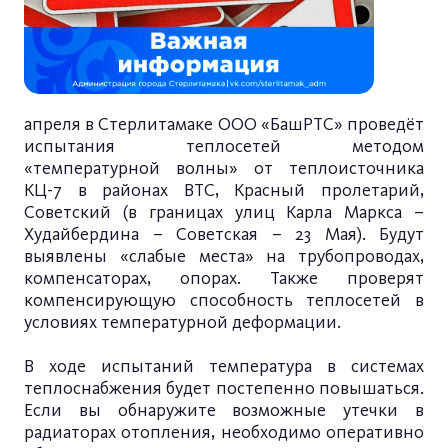
апреля в Стерлитамаке ООО «БашРТС» проведёт
испытания теплосетей методом
«температурной волны» от теплоисточника
КЦ-7 в районах ВТС, Красный пролетарий,
Советский (в границах улиц Карла Маркса –
Худайбердина – Советская – 23 Мая). Будут
выявлены «слабые места» на трубопроводах,
компенсаторах, опорах. Также проверят
компенсирующую способность теплосетей в
условиях температурной деформации.
В ходе испытаний температура в системах
теплоснабжения будет постепенно повышаться.
Если вы обнаружите возможные утечки в
радиаторах отопления, необходимо оперативно