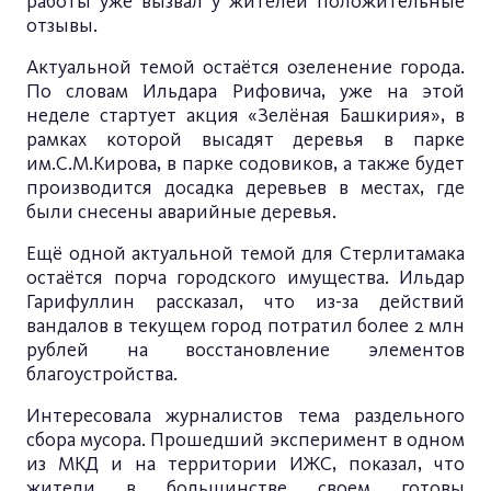
работы уже вызвал у жителей положительные
отзывы.
Актуальной темой остаётся озеленение города.
По словам Ильдара Рифовича, уже на этой
неделе стартует акция «Зелёная Башкирия», в
рамках которой высадят деревья в парке
им.С.М.Кирова, в парке содовиков, а также будет
производится досадка деревьев в местах, где
были снесены аварийные деревья.
Ещё одной актуальной темой для Стерлитамака
остаётся порча городского имущества. Ильдар
Гарифуллин рассказал, что из-за действий
вандалов в текущем город потратил более 2 млн
рублей на восстановление элементов
благоустройства.
Интересовала журналистов тема раздельного
сбора мусора. Прошедший эксперимент в одном
из МКД и на территории ИЖС, показал, что
жители в большинстве своем готовы