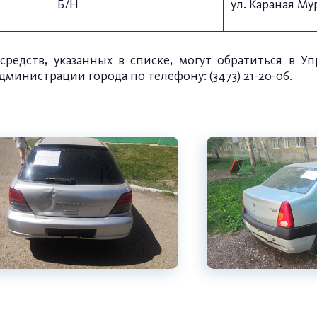
Б/Н
ул. Караная Мур
редств, указанных в списке, могут обратиться в У
министрации города по телефону: (3473) 21-20-06.