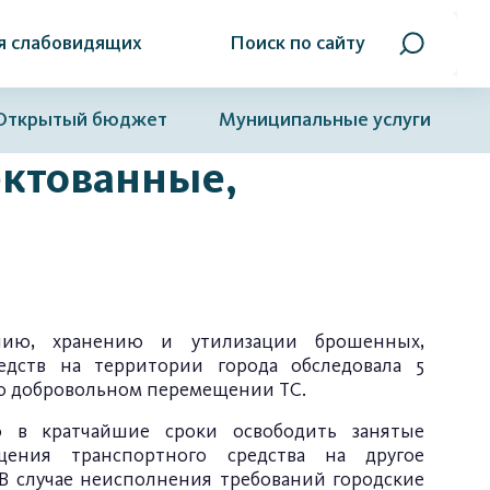
я слабовидящих
Поиск по сайту
Открытый бюджет
Муниципальные услуги
ектованные,
нию, хранению и утилизации брошенных,
едств на территории города обследовала 5
 о добровольном перемещении ТС.
о в кратчайшие сроки освободить занятые
щения транспортного средства на другое
. В случае неисполнения требований городские