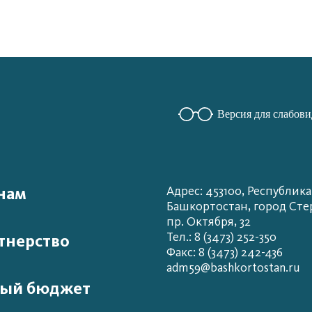
Версия для слабов
нам
Адрес: 453100, Республика
Башкортостан, город Сте
пр. Октября, 32
Тел.: 8 (3473) 252-350
тнерство
Факс: 8 (3473) 242-436
adm59@bashkortostan.ru
ый бюджет