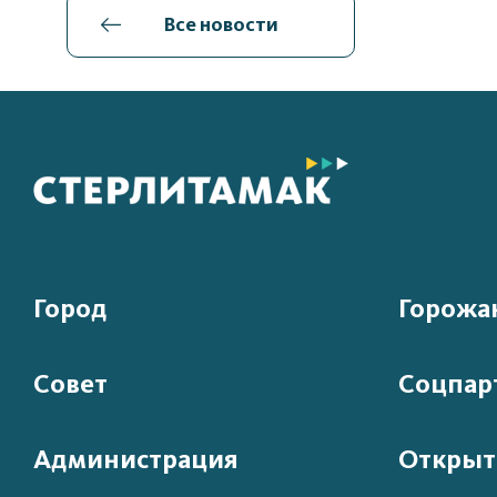
Все новости
Город
Горожа
Совет
Соцпар
Администрация
Открыт