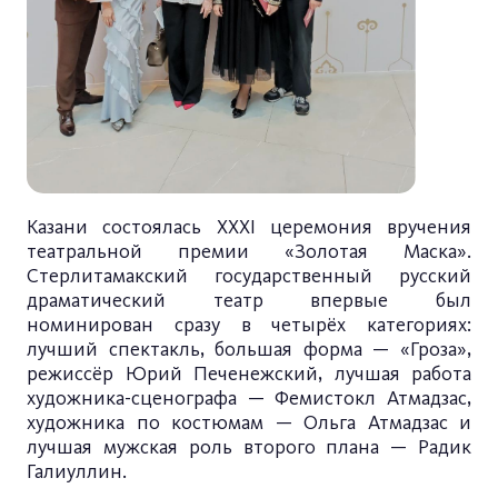
Казани состоялась XXXI церемония вручения
театральной премии «Золотая Маска».
Стерлитамакский государственный русский
драматический театр впервые был
номинирован сразу в четырёх категориях:
лучший спектакль, большая форма — «Гроза»,
режиссёр Юрий Печенежский, лучшая работа
художника-сценографа — Фемистокл Атмадзас,
художника по костюмам — Ольга Атмадзас и
лучшая мужская роль второго плана — Радик
Галиуллин.