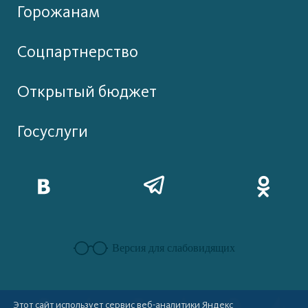
Горожанам
Соцпартнерство
Открытый бюджет
Госуслуги
Версия для слабовидящих
Этот сайт использует сервис веб-аналитики Яндекс