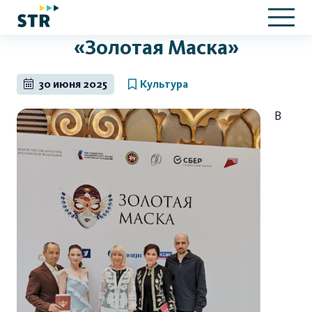
«Золотая Маска»
30 июня 2025
Культура
В