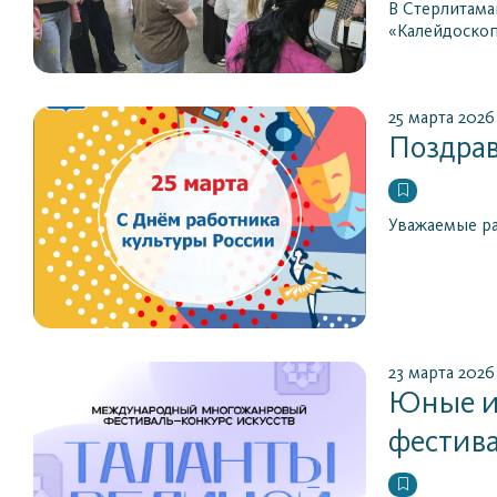
В Стерлитама
«Калейдоскоп
25 марта 2026
Поздрав
Уважаемые ра
23 марта 2026
Юные и
фестива