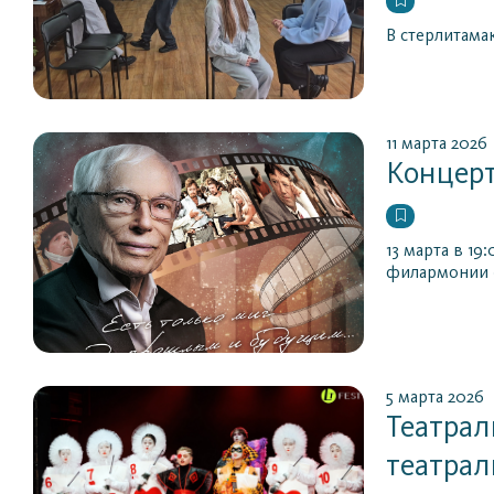
В стерлитамак
11 марта 2026
Концерт
13 марта в 1
филармонии «
5 марта 2026
Театрал
театрал