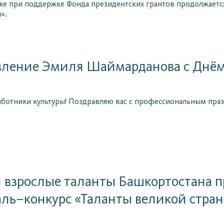
ке при поддержке Фонда президентских грантов продолжается
».
ление Эмиля Шаймарданова с Днём 
ботники культуры! Поздравляю вас с профессиональным пра
 взрослые таланты Башкортостана 
ль–конкурс «Таланты великой стра