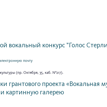
кой вокальный конкурс "Голос Стерл
 электронную почту
льтуры (пр. Октября, 35, каб. №217).
ки грантового проекта «Вокальная 
ли картинную галерею