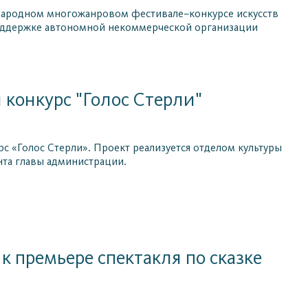
дународном многожанровом фестивале–конкурсе искусств
поддержке автономной некоммерческой организации
 конкурс "Голос Стерли"
 «Голос Стерли». Проект реализуется отделом культуры
та главы администрации.
к премьере спектакля по сказке