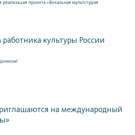
 реализация проекта «Вокальная мультстудия
работника культуры России
здником!
приглашаются на международный
ны»