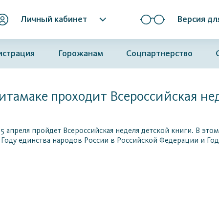
Личный кабинет
Версия дл
истрация
Горожанам
Соцпартнерство
итамаке проходит Всероссийская не
 5 апреля пройдет Всероссийская неделя детской книги. В это
 Году единства народов России в Российской Федерации и Го