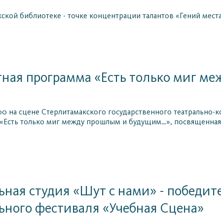
ской библиотеке - точке концентрации талантов «Гений места»
ная программа «Есть только миг м
9:00 на сцене Стерлитамакского государственного театрально
Есть только миг между прошлым и будущим…», посвященная 
ьная студия «Шут с нами» - победите
ьного фестиваля «Учебная Сцена»