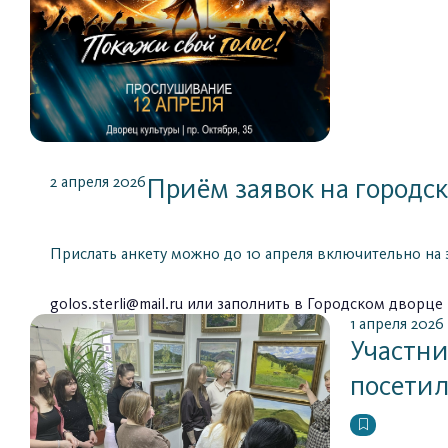
2 апреля 2026
Приём заявок на городс
Прислать анкету можно до 10 апреля включительно на
golos.sterli@mail.ru
или заполнить в Городском дворце ку
1 апреля 2026
Участни
посети