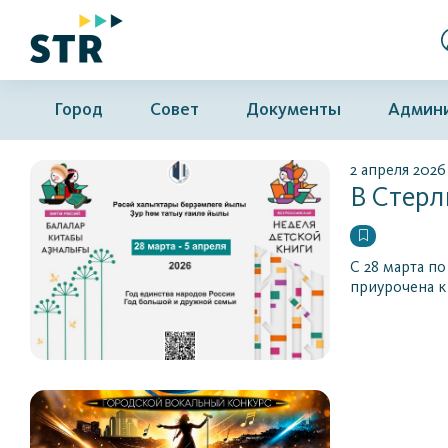
Город
Совет
Документы
Админ
2 апреля 2026
В Стерл
С 28 марта по
приурочена к