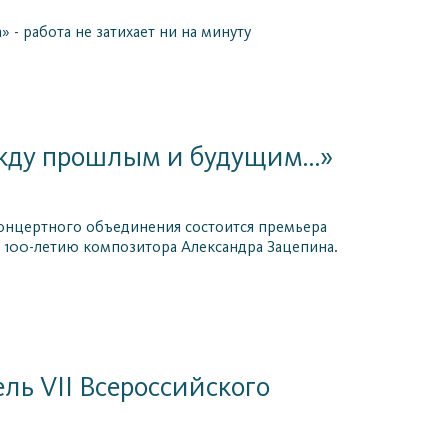
 - работа не затихает ни на минуту
ежду прошлым и будущим…»
-концертного объединения состоится премьера
100-летию композитора Александра Зацепина.
ль VII Всероссийского