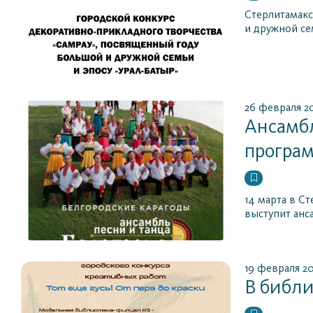
Стерлитамакс
и дружной се
26 февраля 2
Ансамбл
програм
14 марта в С
выступит анс
19 февраля 2
В библи