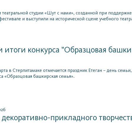
 театральной студии «Шут с нами», созданной при поддержке 
естивале и выступили на исторической сцене учебного теат
 итоги конкурса "Образцовая башки
арта в Стерлитамаке отмечается праздник Етеган – день семьи
са «Образцовая башкирская семья».
026
 декоративно-прикладного творчест