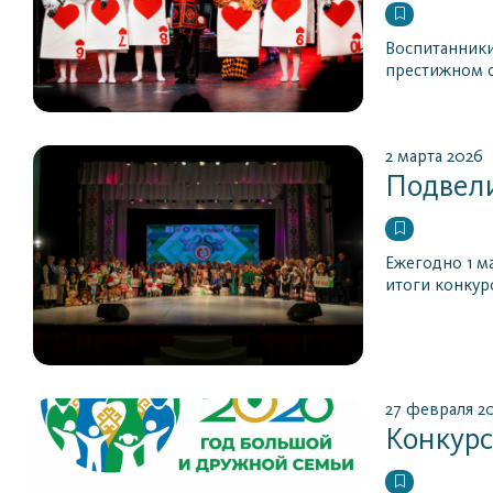
Воспитанники
престижном ф
2 марта 2026
Подвели
Ежегодно 1 м
итоги конкур
27 февраля 2
Конкурс