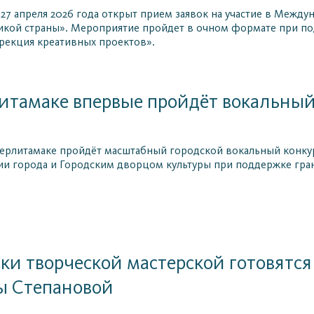
о 27 апреля 2026 года открыт прием заявок на участие в Меж
икой страны». Мероприятие пройдет в очном формате при 
рекция креативных проектов».
итамаке впервые пройдёт вокальный
ерлитамаке пройдёт масштабный городской вокальный конкурс
и города и Городским дворцом культуры при поддержке гран
ки творческой мастерской готовятся 
ы Степановой