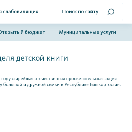
я слабовидящих
Поиск по сайту
Открытый бюджет
Муниципальные услуги
деля детской книги
м году старейшая отечественная просветительская акция
ду большой и дружной семьи в Республике Башкортостан.