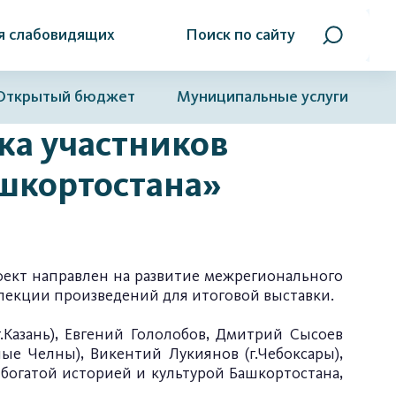
я слабовидящих
Поиск по сайту
Открытый бюджет
Муниципальные услуги
ка участников
ашкортостана»
оект направлен на развитие межрегионального
лекции произведений для итоговой выставки.
.Казань), Евгений Гололобов, Дмитрий Сысоев
жные Челны), Викентий Лукиянов (г.Чебоксары),
с богатой историей и культурой Башкортостана,