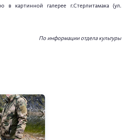
0 в картинной галерее г.Стерлитамака (ул.
По информации отдела культуры