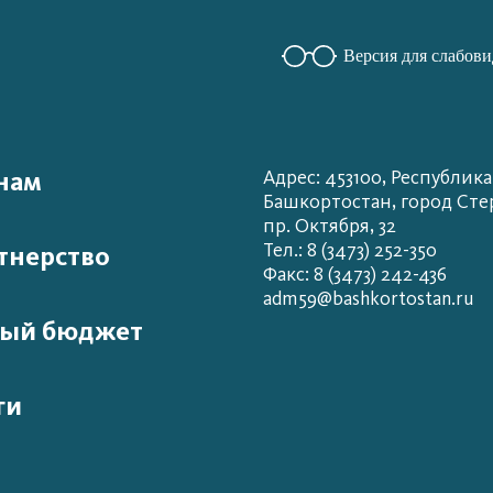
Версия для слабов
нам
Адрес: 453100, Республика
Башкортостан, город Сте
пр. Октября, 32
Тел.: 8 (3473) 252-350
тнерство
Факс: 8 (3473) 242-436
adm59@bashkortostan.ru
ый бюджет
ги