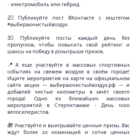
- электромобиль или гибрид.
2⃣ Публикуйте пост ВКонтакте с хештегом
#выбираючистыйвоздух
3⃣ Публикуйте посты каждый день без
пропусков, чтобы повысить свой рейтинг и
шансы на победу в розыгрыше призов.
📍А еще участвуйте в массовых спортивных
событиях на свежем воздухе в своём городе!
Ищите мероприятия на карте на официальном
сайте акции — выбираючистыйвоздух.рф — и
добавляй чистые километры в зачёт своего
города! Одно из ближайших массовых
мероприятий в Стерлитамаке - День 1000
велосипедистов.
🎁 Участвуйте и выигрывайте ценные призы. Вас
ждут более 20 номинаций и сотня ценных