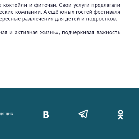
 коктейли и фиточаи. Свои услуги предлагали
ческие компании. А ещё юных гостей фестиваля
ересные развлечения для детей и подростков.
ая и активная жизнь», подчеркивая важность
идящих