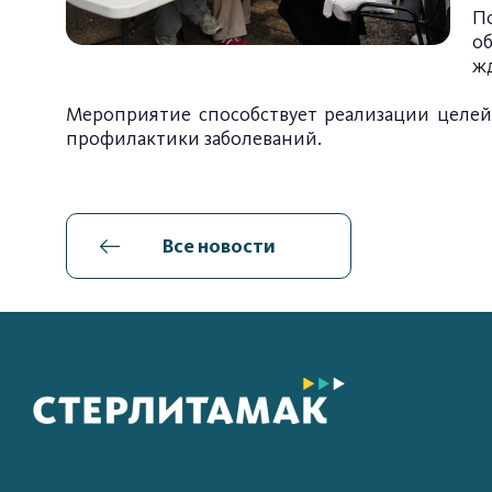
П
об
жд
Мероприятие способствует реализации целей
профилактики заболеваний.
Все новости