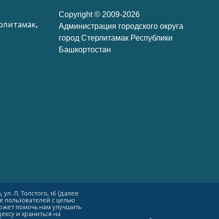
Copyright © 2009-2026
рлитамак,
Администрация городского округа
город Стерлитамак Республики
Башкортостан
л. Л. Толстого, 16 (далее
е пользователей с целью
ожет помочь нам улучшить
ексу и храниться на