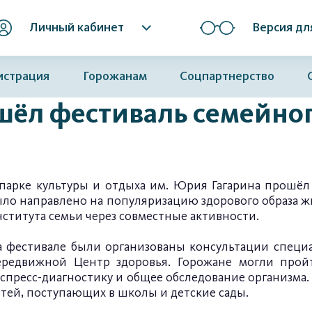
Личный кабинет
Версия дл
истрация
Горожанам
Соцпартнерство
шёл фестиваль семейног
 парке культуры и отдыха им. Юрия Гагарина прошёл
ыло направлено на популяризацию здорового образа ж
ститута семьи через совместные активности.
а фестивале были организованы консультации специа
ередвижной Центр здоровья. Горожане могли прой
кспресс-диагностику и общее обследование организма
тей, поступающих в школы и детские сады.