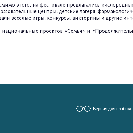
омимо этого, на фестивале предлагались кислородные
разовательные центры, детские лагеря, фармакологи
али веселые игры, конкурсы, викторины и другие инт
 национальных проектов «Семья» и «Продолжительн
Версия для слабов