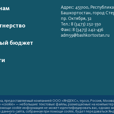
нам
Адрес: 453100, Республика
Башкортостан, город Сте
пр. Октября, 32
Тел.: 8 (3473) 252-350
тнерство
Факс: 8 (3473) 242-436
adm59@bashkortostan.ru
ый бюджет
ги
а, предоставляемый компанией ООО «ЯНДЕКС», 119021, Россия, Москва, у
ю «cookie» — небольшие текстовые файлы, размещаемые на компьютер
 помощи cookie информация не может идентифицировать вас, однако м
данного сайта, собранная при помощи cookie, будет передаваться Янд