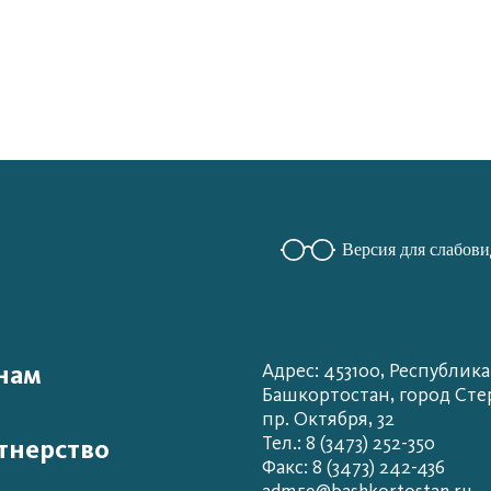
Версия для слабов
нам
Адрес: 453100, Республика
Башкортостан, город Сте
пр. Октября, 32
Тел.: 8 (3473) 252-350
тнерство
Факс: 8 (3473) 242-436