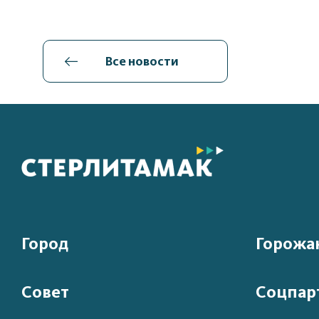
Все новости
Город
Горожа
Совет
Соцпар