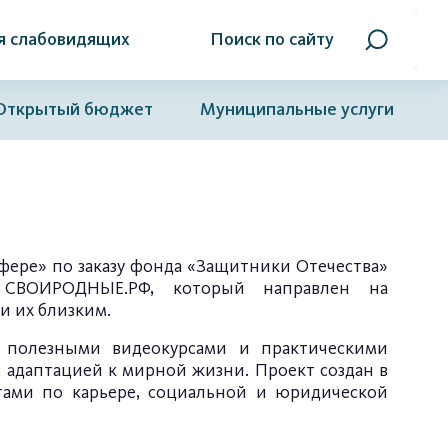
я слабовидящих
Поиск по сайту
Открытый бюджет
Муниципальные услуги
ере» по заказу фонда «Защитники Отечества»
т
СВОИРОДНЫЕ.РФ
, который направлен на
и их близким.
 полезными видеокурсами и практическими
 адаптацией к мирной жизни. Проект создан в
тами по карьере, социальной и юридической