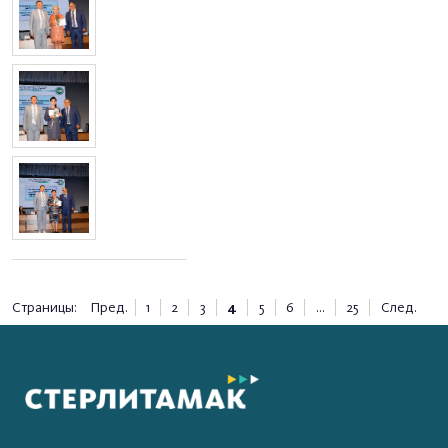
Страницы:
Пред.
1
2
3
4
5
6
...
25
След.