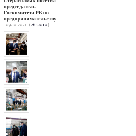
Стерлитамак посетил
председатель
Госкомитета РБ по
предпринимательству
09.10.2021
(
26 фото
)