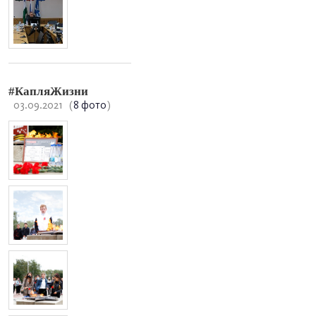
#КапляЖизни
03.09.2021
(
8 фото
)