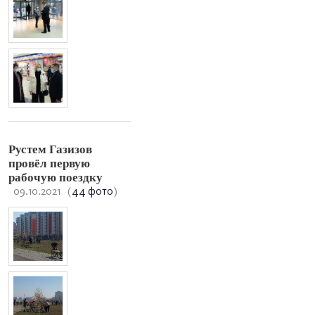
Рустем Газизов
провёл первую
рабочую поездку
09.10.2021
(
44 фото
)