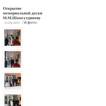
Открытие
мемориальной доски
М.М.Шамсутдинову
21.09.2021
(
16 фото
)