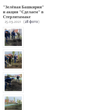
"Зелёная Башкирия"
и акция "Сделаем" в
Стерлитамаке
25.09.2021
(
28 фото
)