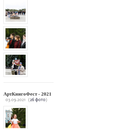
АртКнигоФест - 2021
03.09.2021
(
26 фото
)