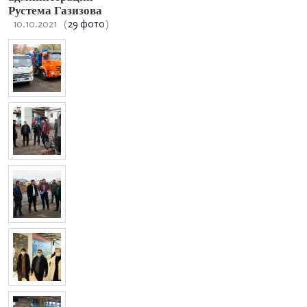
Рустема Газизова
10.10.2021
(
29 фото
)