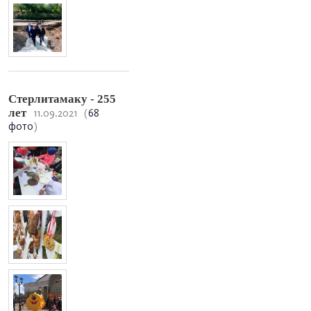
Стерлитамаку - 255
лет
11.09.2021
(
68
фото
)