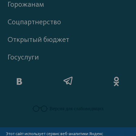
Горожанам
Соцпартнерство
Открытый бюджет
Госуслуги
Версия для слабовидящих
Этот сайт использует сервис веб-аналитики Яндекс