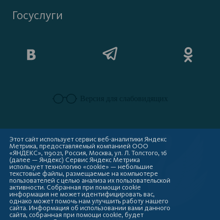
Госуслуги
Версия для слабовидящих
Этот сайт использует сервис веб-аналитики Яндекс
Метрика, предоставляемый компанией ООО
«ЯНДЕКС», 119021, Россия, Москва, ул. Л. Толстого, 16
(далее — Яндекс) Сервис Яндекс Метрика
использует технологию «cookie» — небольшие
текстовые файлы, размещаемые на компьютере
пользователей с целью анализа их пользовательской
активности. Собранная при помощи cookie
информация не может идентифицировать вас,
однако может помочь нам улучшить работу нашего
сайта. Информация об использовании вами данного
сайта, собранная при помощи cookie, будет
Copyright © 2009-2026