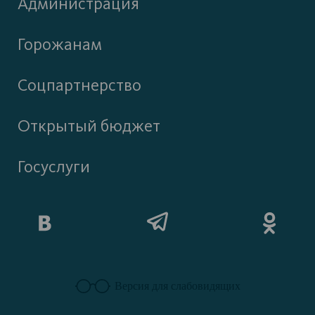
Администрация
Горожанам
Соцпартнерство
Открытый бюджет
Госуслуги
Версия для слабовидящих