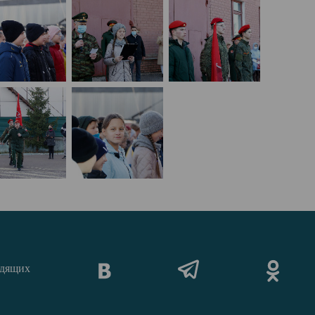
идящих