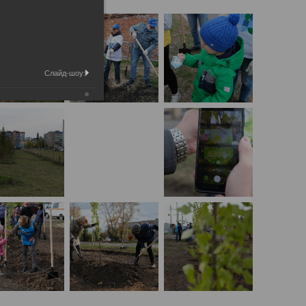
Слайд-шоу: