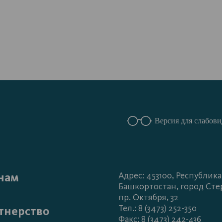
Версия для слабов
нам
Адрес: 453100, Республика
Башкортостан, город Сте
пр. Октября, 32
Тел.: 8 (3473) 252-350
тнерство
Факс: 8 (3473) 242-436