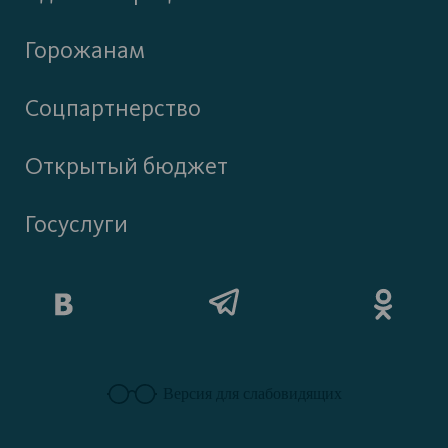
Горожанам
Соцпартнерство
Открытый бюджет
Госуслуги
Версия для слабовидящих